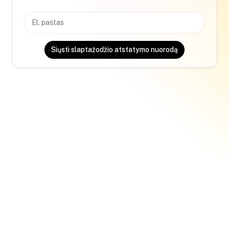
Siųsti slaptažodžio atstatymo nuorodą