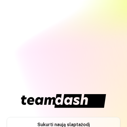
Sukurti naują slaptažodį