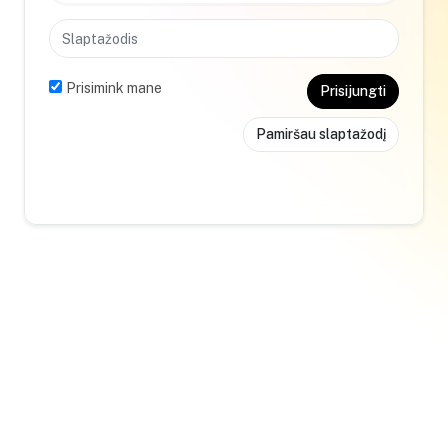
Prisimink mane
Prisijungti
Pamiršau slaptažodį